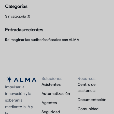
Categorías
Sin categoría
(1)
Entradas recientes
Reimaginar las auditorías fiscales con ALMA
Soluciones
Recursos
Asistentes
Centro de
Impulsar la
asistencia
innovación y la
Automatización
Documentación
soberanía
Agentes
mediante la IA y
Comunidad
Seguridad
la